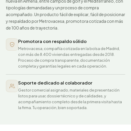
nueva en Almería, entre campos de golf y el Mediterráneo, con
tipologías demandadas y un proceso de compra
acompañado. Un producto fácil de explicar, fácil de posicionar
y respaldado por Metrovacesa, promotora cotizada con más
de 100 años de trayectoria.
Promotora con respaldo sólido
Metrovacesa, compañía cotizada en la bolsa de Madrid,
con más de 8.400 viviendas entregadas desde 2018.
Proceso de compra transparente, documentación
completa y garantías legales en cada operación.
Soporte dedicado al colaborador
Gestor comercial asignado, materiales de presentación
listos para usar, dossier técnico y de calidades, y
acompañamiento completo desde la primera visita hasta
la firma. Tu operación, bien soportada.