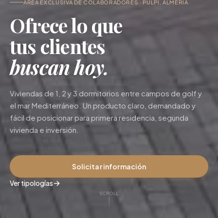
ÁREA EXCLUSIVA DE COLABORADORES · PULPÍ, ALMERÍA
Ofrece lo que
tus clientes
buscan hoy.
Viviendas de 1, 2 y 3 dormitorios entre campos de golf y
el mar Mediterráneo. Un producto claro, demandado y
fácil de posicionar para primera residencia, segunda
vivienda e inversión.
Solicitar información
→
Ver tipologías
SCROLL