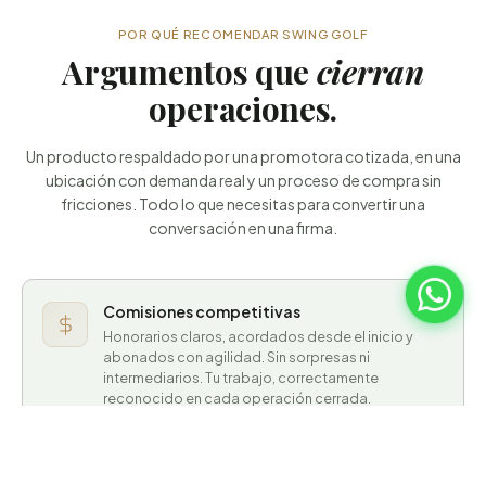
POR QUÉ RECOMENDAR SWING GOLF
Argumentos que
cierran
operaciones.
Un producto respaldado por una promotora cotizada, en una
ubicación con demanda real y un proceso de compra sin
fricciones. Todo lo que necesitas para convertir una
conversación en una firma.
Comisiones competitivas
Honorarios claros, acordados desde el inicio y
abonados con agilidad. Sin sorpresas ni
intermediarios. Tu trabajo, correctamente
reconocido en cada operación cerrada.
Ubicación con demanda real